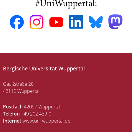
#UniWuppertal:
Bergische Universität Wuppertal
Gaußstraße 20
42119 Wuppertal
Postfach
42097 Wuppertal
Telefon
+49 202 439-0
Internet
www.uni-wuppertal.de