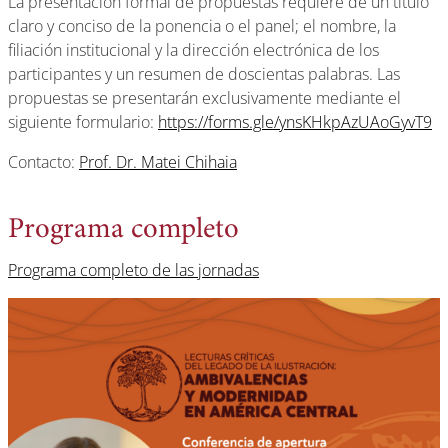
La presentación formal de propuestas requiere de un título
claro y conciso de la ponencia o el panel; el nombre, la
filiación institucional y la dirección electrónica de los
participantes y un resumen de doscientas palabras. Las
propuestas se presentarán exclusivamente mediante el
siguiente formulario:
https://forms.gle/ynsKHkpAzUAoGyvT9
Contacto:
Prof. Dr. Matei Chihaia
Programa completo
Programa completo de las jornadas