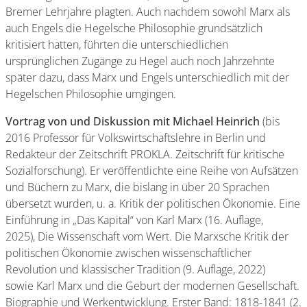
Bremer Lehrjahre plagten. Auch nachdem sowohl Marx als
auch Engels die Hegelsche Philosophie grundsätzlich
kritisiert hatten, führten die unterschiedlichen
ursprünglichen Zugänge zu Hegel auch noch Jahrzehnte
später dazu, dass Marx und Engels unterschiedlich mit der
Hegelschen Philosophie umgingen.
Vortrag von und Diskussion mit Michael Heinrich
(bis
2016 Professor für Volkswirtschaftslehre in Berlin und
Redakteur der Zeitschrift PROKLA. Zeitschrift für kritische
Sozialforschung). Er veröffentlichte eine Reihe von Aufsätzen
und Büchern zu Marx, die bislang in über 20 Sprachen
übersetzt wurden, u. a. Kritik der politischen Ökonomie. Eine
Einführung in „Das Kapital“ von Karl Marx (16. Auflage,
2025), Die Wissenschaft vom Wert. Die Marxsche Kritik der
politischen Ökonomie zwischen wissenschaftlicher
Revolution und klassischer Tradition (9. Auflage, 2022)
sowie Karl Marx und die Geburt der modernen Gesellschaft.
Biographie und Werkentwicklung. Erster Band: 1818-1841 (2.