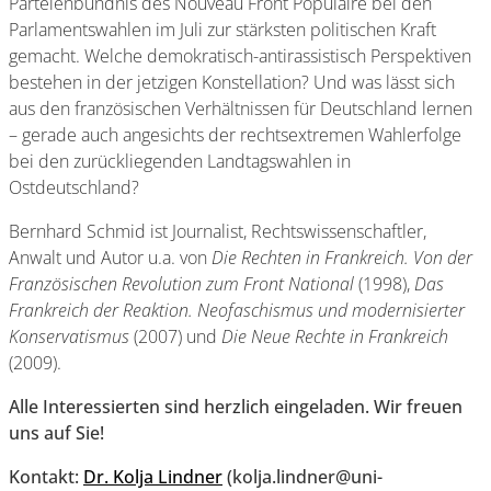
Parteienbündnis des Nouveau Front Populaire bei den
Parlamentswahlen im Juli zur stärksten politischen Kraft
gemacht. Welche demokratisch-antirassistisch Perspektiven
bestehen in der jetzigen Konstellation? Und was lässt sich
aus den französischen Verhältnissen für Deutschland lernen
– gerade auch angesichts der rechtsextremen Wahlerfolge
bei den zurückliegenden Landtagswahlen in
Ostdeutschland?
Bernhard Schmid ist Journalist, Rechtswissenschaftler,
Anwalt und Autor u.a. von
Die Rechten in Frankreich. Von der
Französischen Revolution zum Front National
(1998),
Das
Frankreich der Reaktion. Neofaschismus und modernisierter
Konservatismus
(2007) und
Die Neue Rechte in Frankreich
(2009).
Alle Interessierten sind herzlich eingeladen. Wir freuen
uns auf Sie!
Kontakt:
Dr. Kolja Lindner
(kolja.lindner@uni-