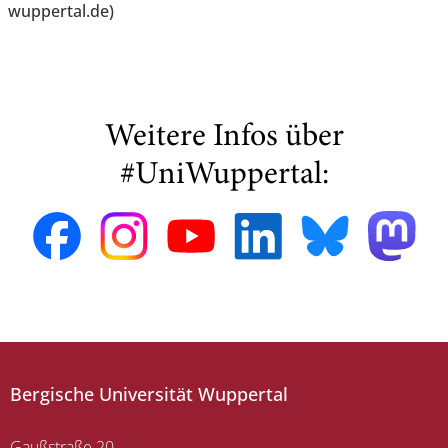
wuppertal.de)
Weitere Infos über
#UniWuppertal:
Bergische Universität Wuppertal
Gaußstraße 20