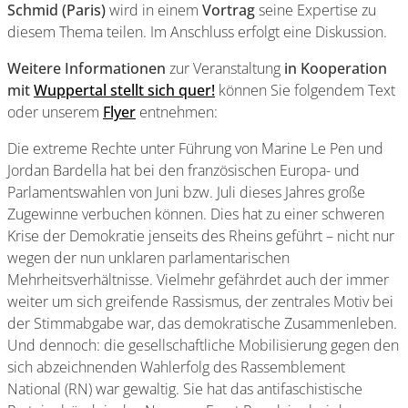
Schmid (Paris)
wird in einem
Vortrag
seine Expertise zu
diesem Thema teilen. Im Anschluss erfolgt eine Diskussion.
Weitere Informationen
zur Veranstaltung
in Kooperation
mit
Wuppertal stellt sich quer!
können Sie folgendem Text
oder unserem
Flyer
entnehmen:
Die extreme Rechte unter Führung von Marine Le Pen und
Jordan Bardella hat bei den französischen Europa- und
Parlamentswahlen von Juni bzw. Juli dieses Jahres große
Zugewinne verbuchen können. Dies hat zu einer schweren
Krise der Demokratie jenseits des Rheins geführt – nicht nur
wegen der nun unklaren parlamentarischen
Mehrheitsverhältnisse. Vielmehr gefährdet auch der immer
weiter um sich greifende Rassismus, der zentrales Motiv bei
der Stimmabgabe war, das demokratische Zusammenleben.
Und dennoch: die gesellschaftliche Mobilisierung gegen den
sich abzeichnenden Wahlerfolg des Rassemblement
National (RN) war gewaltig. Sie hat das antifaschistische