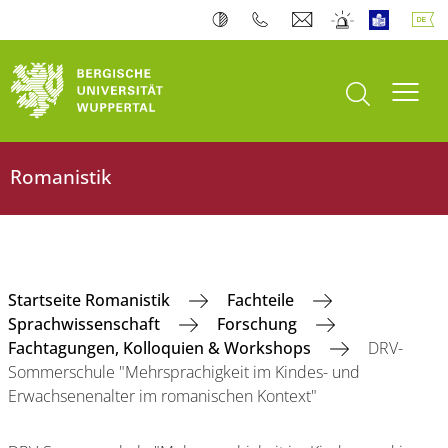
Suche öffnen
Navi
Romanistik
Startseite Romanistik
Fachteile
Sprachwissenschaft
Forschung
Fachtagungen, Kolloquien & Workshops
DRV-
Sommerschule "Mehrsprachigkeit im Kindes- und
Erwachsenenalter im romanischen Kontext"