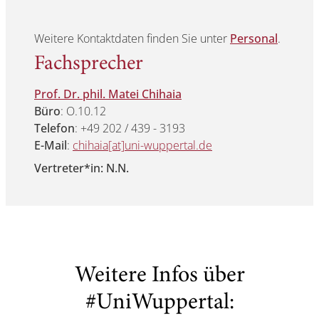
Weitere Kontaktdaten finden Sie unter
Personal
.
Fachsprecher
Prof. Dr. phil. Matei Chihaia
Büro
: O.10.12
Telefon
: +49 202 / 439 - 3193
E-Mail
:
chihaia[at]uni-wuppertal.de
Vertreter*in: N.N.
Weitere Infos über
#UniWuppertal: