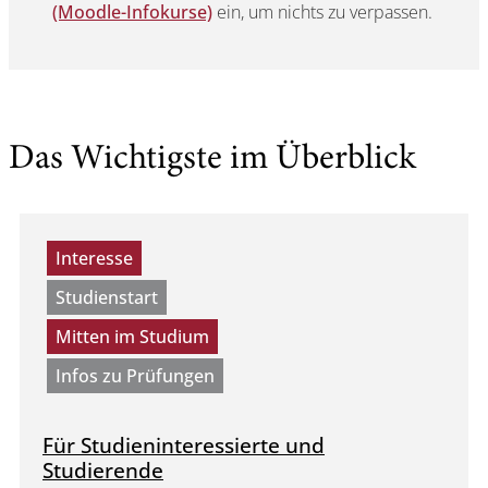
(Moodle-Infokurse)
ein, um nichts zu verpassen.
Das Wichtigste im Überblick
Interesse
Studienstart
Mitten im Studium
Infos zu Prüfungen
Für Studieninteressierte und
Studierende