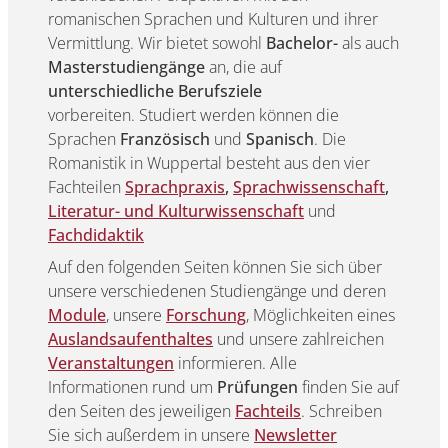
romanischen Sprachen und Kulturen und ihrer
Vermittlung. Wir bietet sowohl
Bachelor-
als auch
Masterstudiengänge
an, die auf
unterschiedliche Berufsziele
vorbereiten. Studiert werden können die
Sprachen
Französisch
und
Spanisch
. Die
Romanistik in Wuppertal besteht aus den vier
Fachteilen
Sprachpraxis
,
Sprachwissenschaft
,
Literatur- und Kulturwissenschaft
und
Fachdidaktik
Auf den folgenden Seiten können Sie sich über
unsere verschiedenen Studiengänge und deren
Module
, unsere
Forschung
, Möglichkeiten eines
Auslandsaufenthaltes
und unsere zahlreichen
Veranstaltungen
informieren. Alle
Informationen rund um
Prüfungen
finden Sie auf
den Seiten des jeweiligen
Fachteils
. Schreiben
Sie sich außerdem in unsere
Newsletter