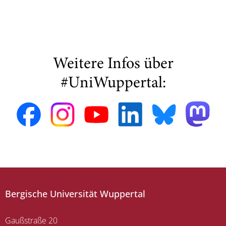
Weitere Infos über
#UniWuppertal:
Bergische Universität Wuppertal
Gaußstraße 20