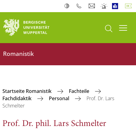
Suche öffnen
Navi
Romanistik
Startseite Romanistik
Fachteile
Fachdidaktik
Personal
Prof. Dr. Lars
Schmelter
Prof. Dr. phil. Lars Schmelter