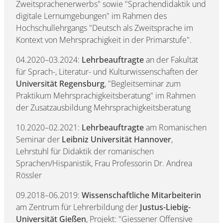
Zweitsprachenerwerbs" sowie "Sprachendidaktik und
digitale Lernumgebungen" im Rahmen des
Hochschullehrgangs "Deutsch als Zweitsprache im
Kontext von Mehrsprachigkeit in der Primarstufe".
04.2020–03.2024:
Lehrbeauftragte
an der Fakultät
für Sprach-, Literatur- und Kulturwissenschaften der
Universität Regensburg
, "Begleitseminar zum
Praktikum Mehrsprachigkeitsberatung" im Rahmen
der Zusatzausbildung Mehrsprachigkeitsberatung
10.2020–02.2021:
Lehrbeauftragte
am Romanischen
Seminar der
Leibniz Universität Hannover
,
Lehrstuhl für Didaktik der romanischen
Sprachen/Hispanistik, Frau Professorin Dr. Andrea
Rössler
09.2018–06.2019:
Wissenschaftliche Mitarbeiterin
am Zentrum für Lehrerbildung der
Justus-Liebig-
Universität Gießen
, Projekt: "Giessener Offensive