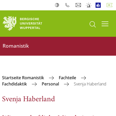
Suche öffnen
Navi
Romanistik
Startseite Romanistik
Fachteile
Fachdidaktik
Personal
Svenja Haberland
Svenja Haberland