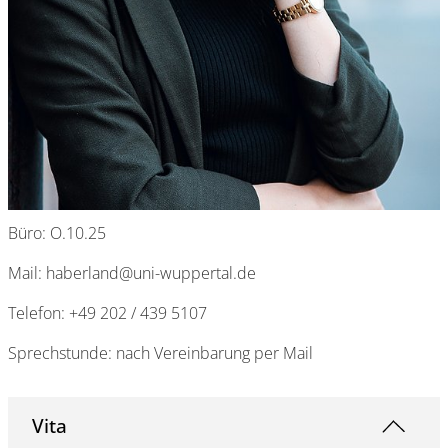
Büro: O.10.25
Mail: haberland@uni-wuppertal.de
Telefon: +49 202 / 439 5107
Sprechstunde: nach Vereinbarung per Mail
Vita