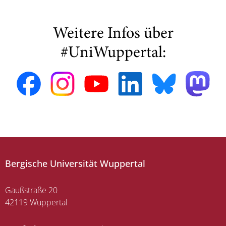
Weitere Infos über
#UniWuppertal:
Bergische Universität Wuppertal
Gaußstraße 20
42119 Wuppertal