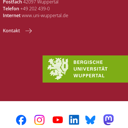
Postfach
42097 Wuppertal
Telefon
+49 202 439-0
Internet
www.uni-wuppertal.de
Kontakt