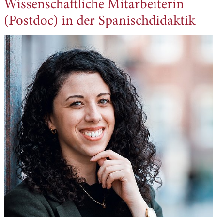
Wissenschaftliche Mitarbeiterin
(Postdoc) in der Spanischdidaktik