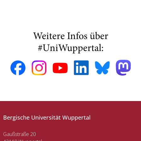
Weitere Infos über
#UniWuppertal:
Bergische Universität Wuppertal
Gaußstraße 20