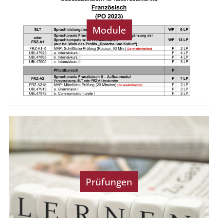
Module
Prüfungen