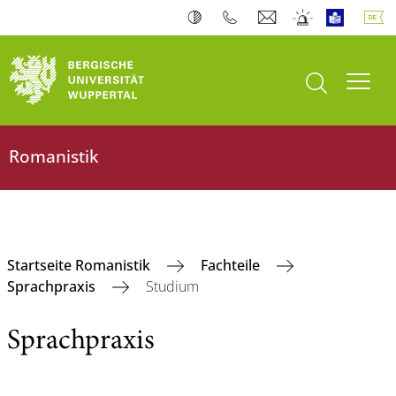
Suche öffnen
Navi
Romanistik
Startseite Romanistik
Fachteile
Sprachpraxis
Studium
Sprachpraxis