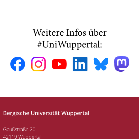
Weitere Infos über
#UniWuppertal:
Bergische Universität Wuppertal
Gaußstraße 20
42119 Wuppertal