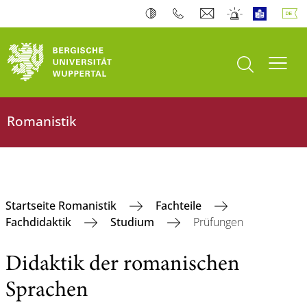
Suche öffnen
Navi
Romanistik
Startseite Romanistik
Fachteile
Fachdidaktik
Studium
Prüfungen
Didaktik der romanischen
Sprachen