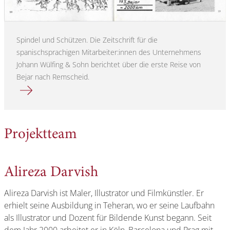
Spindel und Schützen. Die Zeitschrift für die
spanischsprachigen Mitarbeiter:innen des Unternehmens
Johann Wülfing & Sohn berichtet über die erste Reise von
Bejar nach Remscheid.
Mehr erfahren über
Projektteam
Alireza Darvish
Alireza Darvish ist Maler, Illustrator und Filmkünstler. Er
erhielt seine Ausbildung in Teheran, wo er seine Laufbahn
als Illustrator und Dozent für Bildende Kunst begann. Seit
dem Jahr 2000 arbeitet er in Köln, Barcelona und Prag mit