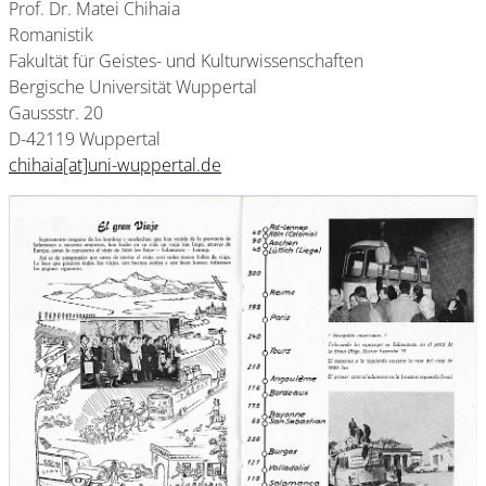
Prof. Dr. Matei Chihaia
Romanistik
Fakultät für Geistes- und Kulturwissenschaften
Bergische Universität Wuppertal
Gaussstr. 20
D-42119 Wuppertal
chihaia[at]uni-wuppertal.de