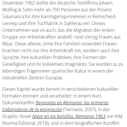
Dezember 1962 stellte die deutsche Textilfirma Johann
Wülfing & Sohn mehr als 700 Personen aus der Provinz
Salamanca für ihre Kammgarnspinnereien in Remscheid-
Lennep und ihre Tuchfabrik in Dahlerau ein. Dieses
Unternehmen war es auch, das die Migration der ersten
Gruppe von Arbeitskräften anstieß: rund vierzig Frauen aus
Béjar. Diese alleine, ohne ihre Familien reisenden Frauen
brachten nicht nur ihre Arbeitskraft mit, sondern auch ihre
Sprache, ihre kulturellen Praktiken, ihre Formen der
Geselligkeit und ihr kollektives Imaginäres. Sie wurden so zu
lebendigen Trägerinnen spanischer Kultur in einem der
industriellen Zentren Europas.
Dieses Kapitel wurde bereits in verschiedenen kulturellen
Formaten erinnert und verarbeitet: in einem Kurz-
Dokumentarfilm
Bejaranas en Alemania: las primeras
trabajadoras de la emigración
(Tierravoz, 2007); in der
Graphic Novel
Nieve en los bolsillos. Alemania 1963
von KIM
(Norma Editorial, 2018); und in dem biografischen Kurzfilm