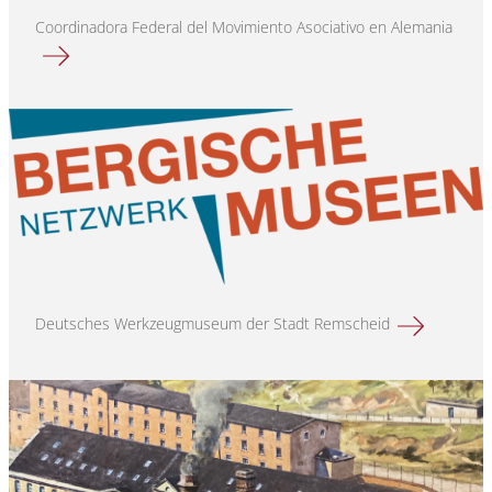
Coordinadora Federal del Movimiento Asociativo en Alemania
Mehr erfahren über
Deutsches Werkzeugmuseum der Stadt Remscheid
Mehr erfahren