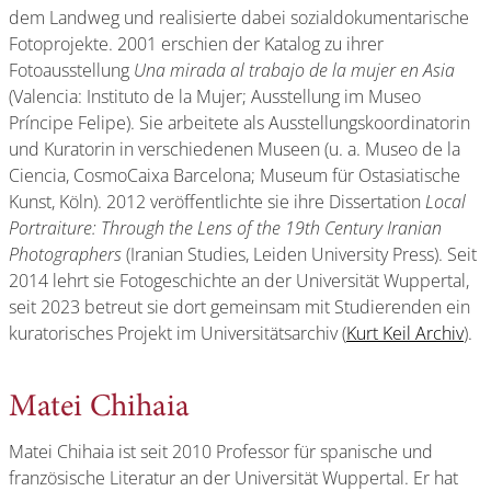
dem Landweg und realisierte dabei sozialdokumentarische
Fotoprojekte. 2001 erschien der Katalog zu ihrer
Fotoausstellung
Una mirada al trabajo de la mujer en Asia
(Valencia: Instituto de la Mujer; Ausstellung im Museo
Príncipe Felipe). Sie arbeitete als Ausstellungskoordinatorin
und Kuratorin in verschiedenen Museen (u. a. Museo de la
Ciencia, CosmoCaixa Barcelona; Museum für Ostasiatische
Kunst, Köln). 2012 veröffentlichte sie ihre Dissertation
Local
Portraiture: Through the Lens of the 19th Century Iranian
Photographers
(Iranian Studies, Leiden University Press). Seit
2014 lehrt sie Fotogeschichte an der Universität Wuppertal,
seit 2023 betreut sie dort gemeinsam mit Studierenden ein
kuratorisches Projekt im Universitätsarchiv (
Kurt Keil Archiv
).
Matei Chihaia
Matei Chihaia ist seit 2010 Professor für spanische und
französische Literatur an der Universität Wuppertal. Er hat