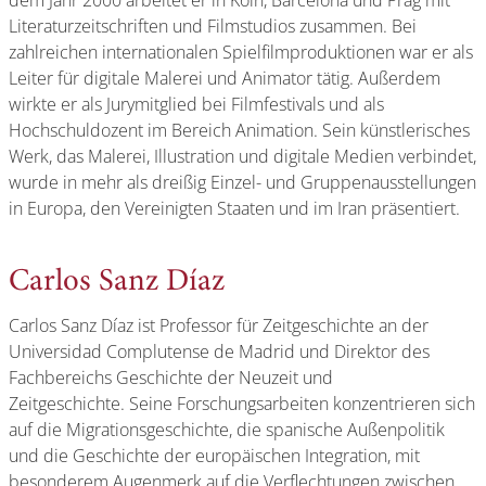
Literaturzeitschriften und Filmstudios zusammen. Bei
zahlreichen internationalen Spielfilmproduktionen war er als
Leiter für digitale Malerei und Animator tätig. Außerdem
wirkte er als Jurymitglied bei Filmfestivals und als
Hochschuldozent im Bereich Animation. Sein künstlerisches
Werk, das Malerei, Illustration und digitale Medien verbindet,
wurde in mehr als dreißig Einzel- und Gruppenausstellungen
in Europa, den Vereinigten Staaten und im Iran präsentiert.
Carlos Sanz Díaz
Carlos Sanz Díaz ist Professor für Zeitgeschichte an der
Universidad Complutense de Madrid und Direktor des
Fachbereichs Geschichte der Neuzeit und
Zeitgeschichte. Seine Forschungsarbeiten konzentrieren sich
auf die Migrationsgeschichte, die spanische Außenpolitik
und die Geschichte der europäischen Integration, mit
besonderem Augenmerk auf die Verflechtungen zwischen