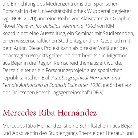
die Einrichtung des Medienzentrums der Spanischen
Botschaft in der Universitätsbibliothek Wuppertal begleitet
(vgl.
BOE, 2020
) und eine Reihe von Aktivitäten zur Graphic
Novel
Nieve en los bolsillos. Alemania 1963
von KIM
koordiniert: eine Ausstellung, ein Seminar mit Studierenden,
einen wissenschaftlichen Studientag und ein Gespräch mit
dem Autor. Dieses Projekt kann als direkter Vorläufer des
beantragten Projekts gelten, da dort bereits die Migration
aus Bejar in die Region Remscheid thematisiert wurde.
Derzeit leitet er ein Forschungsprojekt zum spanischen
republikanischen Exil:
Autobiographical Narration and
Female Authorship in Spanish Exile after 1936
, gefördert von
der Deutschen Forschungsgemeinschaft (DFG).
Mercedes Riba Hernández
Mercedes Riba Hernández ist eine Schriftstellerin aus Béjar
und Absolventin des Studiengangs Theorie der Literatur und