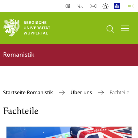
Suche öffnen
Navi
Romanistik
Startseite Romanistik
Über uns
Fachteile
Fachteile