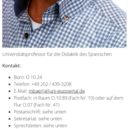
Universitätsprofessor für die Didaktik des Spanischen
Kontakt:
Büro: O.10.24
Telefon: +49 202 / 439-3208
E-Mail:
mbaer{at}uni-wuppertal.de
Postfach: in Raum O.10.89 (Fach Nr. 10) oder auf dem
Flur O.07 (Fach Nr. 41)
Postanschrift: siehe unten
Sekretariat: siehe unten
Sprechzeiten: siehe unten