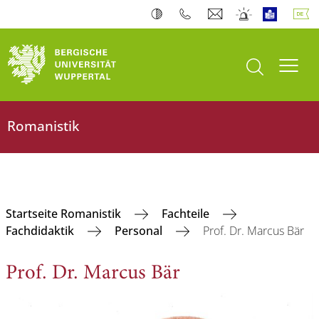
Suche öffnen
Navi
Romanistik
Startseite Romanistik
Fachteile
Fachdidaktik
Personal
Prof. Dr. Marcus Bär
Prof. Dr. Marcus Bär