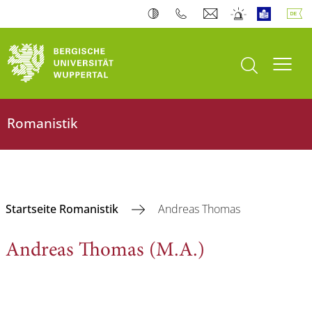
Suche öffnen
Navi
Romanistik
Startseite Romanistik
Andreas Thomas
Andreas Thomas (M.A.)