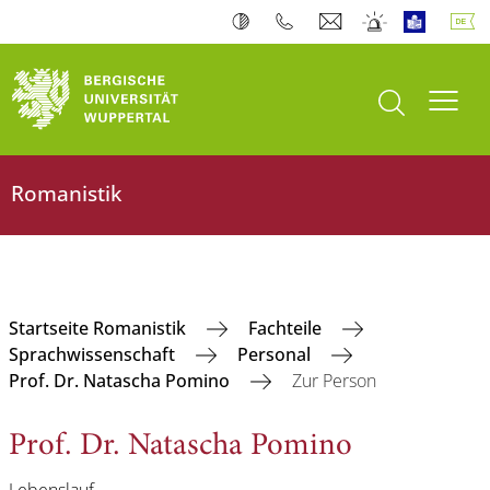
Suche öffnen
Navi
Romanistik
Startseite Romanistik
Fachteile
Sprachwissenschaft
Personal
Prof. Dr. Natascha Pomino
Zur Person
Prof. Dr. Natascha Pomino