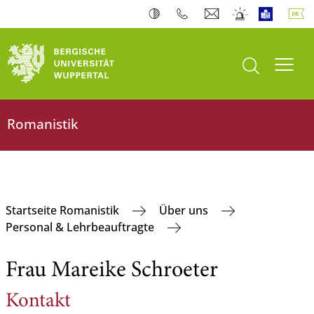
Suche öffnen
Navi
Romanistik
Startseite Romanistik
Über uns
Personal & Lehrbeauftragte
Frau Mareike Schroeter
Kontakt